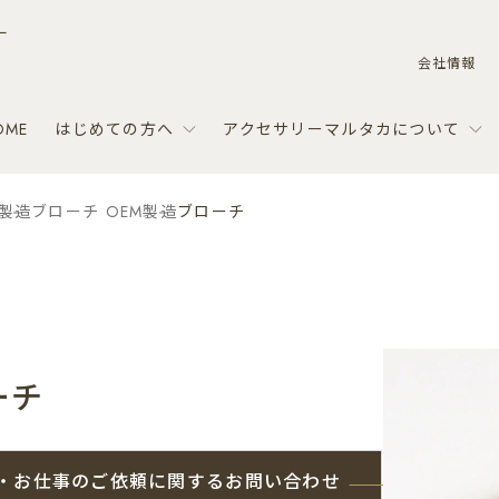
ー
会社情報
OME
はじめての方へ
アクセサリーマルタカについて
M製造
ブローチ OEM製造
ブローチ
ーチ
・お仕事のご依頼に関するお問い合わせ