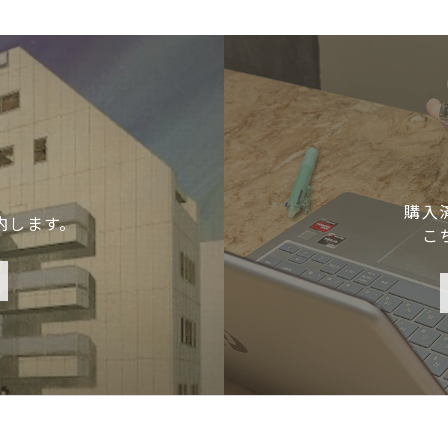
購入
内します。
こ