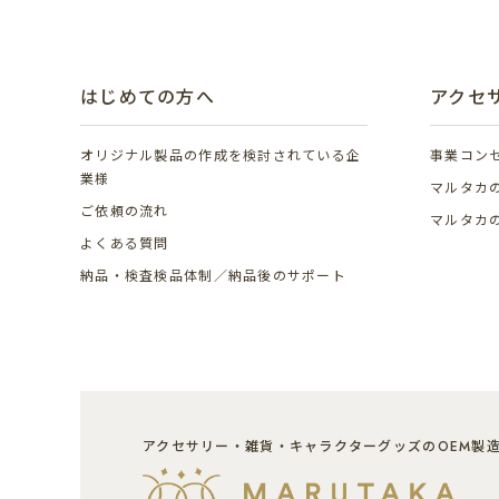
はじめての方へ
アクセ
オリジナル製品の作成を
検討されている企
事業コン
業様
マルタカ
ご依頼の流れ
マルタカ
よくある質問
納品・検査検品体制／納品後のサポート
アクセサリー・雑貨・キャラクターグッズのOEM製