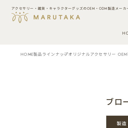
アクセサリー・雑貨・キャラクターグッズのOEM・ODM製造メーカ
H
HOME
製品ラインナップ
オリジナルアクセサリー OE
ブロ
製造