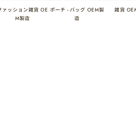
ファッション雑貨
OE
ポーチ
バッグ
OEM製
雑貨
OE
・
M製造
造