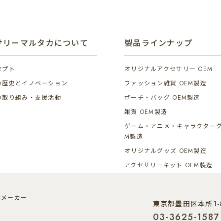
サリーマルタカについて
製品ラインナップ
セプト
オリジナルアクセサリー OEM
の歴史とイノベーション
ファッション雑貨 OEM製造
の取り組み・支援活動
ポーチ・バッグ OEM製造
雑貨 OEM製造
ゲーム・アニメ・キャラクターグ
M製造
オリジナルグッズ OEM製造
アクセサリーキット OEM製造
造メーカー
東京都墨田区本所1-8
03-3625-1587