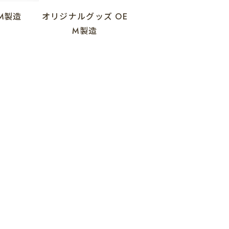
M製造
オリジナルグッズ
OE
M製造