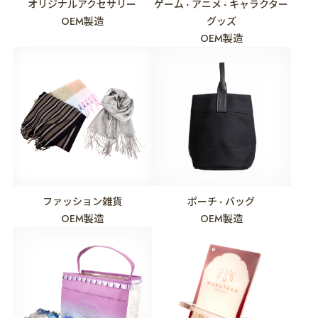
オリジナルアクセサリー
ゲーム
アニメ
キャラクター
・
・
OEM製造
グッズ
OEM製造
ファッション雑貨
ポーチ
バッグ
・
OEM製造
OEM製造