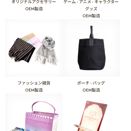
オリジナルアクセサリー
ゲーム
アニメ
キャラクター
・
・
OEM製造
グッズ
OEM製造
ファッション雑貨
ポーチ
バッグ
・
OEM製造
OEM製造