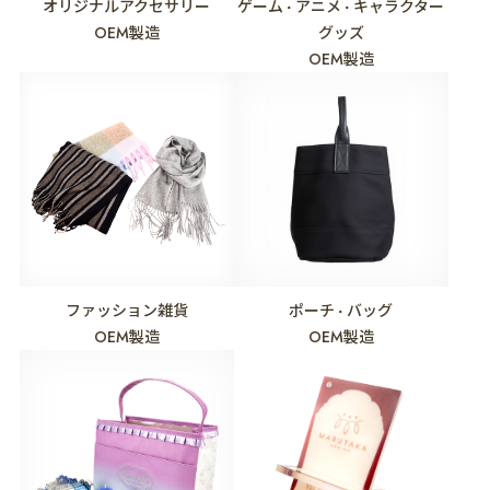
オリジナルアクセサリー
ゲーム
アニメ
キャラクター
・
・
OEM製造
グッズ
OEM製造
ファッション雑貨
ポーチ
バッグ
・
OEM製造
OEM製造