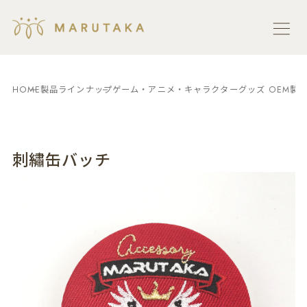
HOME
製品ラインナップ
ゲーム・アニメ・キャラクターグッズ OEM製
刺繡缶バッチ