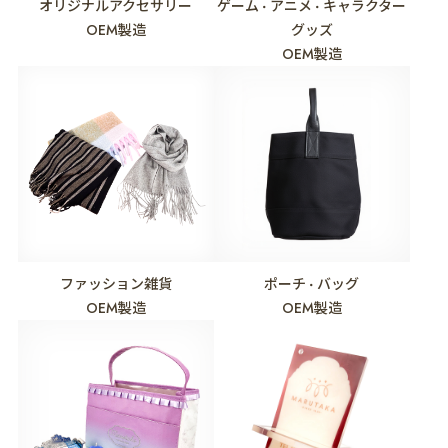
オリジナルアクセサリー
ゲーム
アニメ
キャラクター
・
・
OEM製造
グッズ
OEM製造
ファッション雑貨
ポーチ
バッグ
・
OEM製造
OEM製造