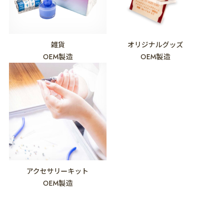
雑貨
オリジナルグッズ
OEM製造
OEM製造
アクセサリーキット
OEM製造