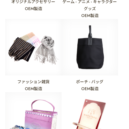
オリジナルアクセサリー
ゲーム
アニメ
キャラクター
・
・
OEM製造
グッズ
OEM製造
ファッション雑貨
ポーチ
バッグ
・
OEM製造
OEM製造