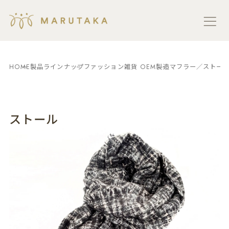
HOME
製品ラインナップ
ファッション雑貨 OEM製造
マフラー／ストール
ストール