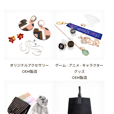
オリジナルアクセサリー
ゲーム
アニメ
キャラクター
・
・
OEM製造
グッズ
OEM製造