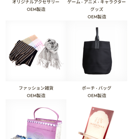
オリジナルアクセサリー
ゲーム
アニメ
キャラクター
・
・
OEM製造
グッズ
OEM製造
ファッション雑貨
ポーチ
バッグ
・
OEM製造
OEM製造