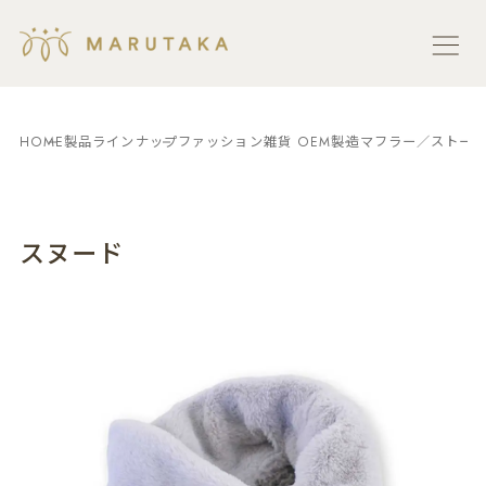
HOME
製品ラインナップ
ファッション雑貨 OEM製造
マフラー／ストール
スヌード