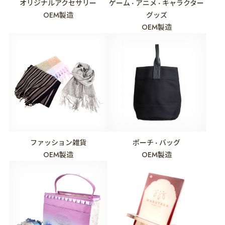
オリジナルアクセサリー
ゲーム
アニメ
キャラクター
・
・
OEM製造
グッズ
OEM製造
ファッション雑貨
ポーチ
バッグ
・
OEM製造
OEM製造