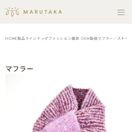
HOME
製品ラインナップ
ファッション雑貨 OEM製造
マフラー／ストール
マフラー