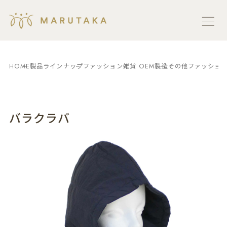
HOME
製品ラインナップ
ファッション雑貨 OEM製造
その他ファッション
バラクラバ