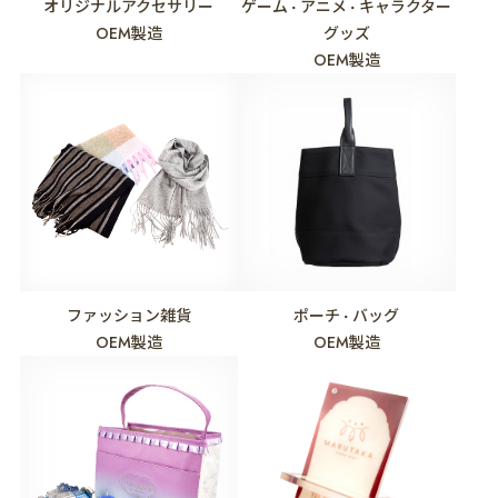
オリジナルアクセサリー
ゲーム
アニメ
キャラクター
・
・
OEM製造
グッズ
OEM製造
ファッション雑貨
ポーチ
バッグ
・
OEM製造
OEM製造