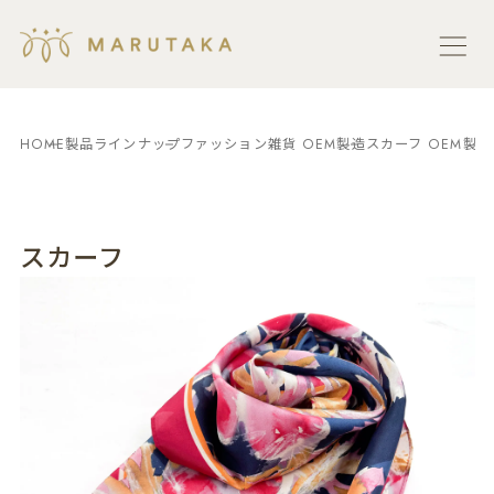
HOME
製品ラインナップ
ファッション雑貨 OEM製造
スカーフ OEM製造
スカーフ