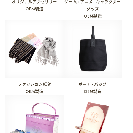
オリジナルアクセサリー
ゲーム
アニメ
キャラクター
・
・
OEM製造
グッズ
OEM製造
ファッション雑貨
ポーチ
バッグ
・
OEM製造
OEM製造