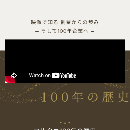
映像で知る 創業からの歩み
– そして100年企業へ –
100年の歴