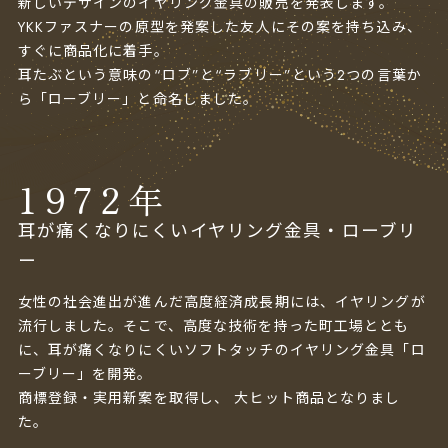
新しいデザインのイヤリング金具の販売を発表します。
YKKファスナーの原型を発案した友人にその案を持ち込み、
すぐに商品化に着手。
耳たぶという意味の“ロブ”と“ラブリー”という2つの言葉か
ら「ローブリー」と命名しました。
1972
年
耳が痛くなりにくいイヤリング金具・ローブリ
ー
女性の社会進出が進んだ高度経済成長期には、イヤリングが
流行しました。そこで、高度な技術を持った町工場ととも
に、耳が痛くなりにくいソフトタッチのイヤリング金具「ロ
ーブリー」を開発。
商標登録・実用新案を取得し、 大ヒット商品となりまし
た。