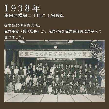
1938
年
墨田区横網二丁目に工場移転
従業員50名を超える。
直井高安（初代社長）が、兄弟7名を直井装身具に弟子入り
させました。