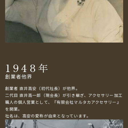
1948
年
創業者他界
創業者 直井高安（初代社長）が他界。
二代目 直井高一郎（現会長）が引き継ぎ、アクセサリー加工
職人の個人営業として、『有限会社マルタカアクセサリー』
を開業。
社名は、高安の愛称が由来となっています。