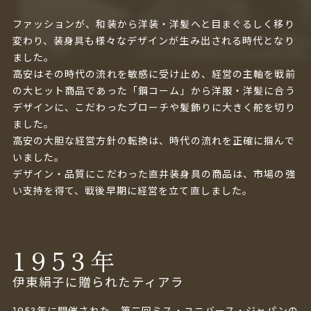
ファッションが、和装から洋装・洋髪へと目まぐるしく移り
変わり、装身具も様々なデザインが生み出される時代となり
ました。
高安はその時代の流れを敏感に受け止め、経営の主軸を戦前
の大ヒット商品であった「鋼コーム」から洋服・洋髪に合う
デザインに、こだわったブローチや髪飾りに大きく舵を切り
ました。
高安の大胆な経営方針の転換は、時代の流れを正確に掴んで
いました。
デザイン・品質にこだわった直井装身具の商品は、市場の強
い支持を得て、戦後早期に経営を立て直しました。
1953
年
伊東絹子に贈られたティアラ