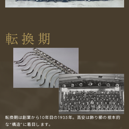
転換期
転換期は創業から10年目の1935年。高安は飾り櫛の根本的
な“構造”に着目します。