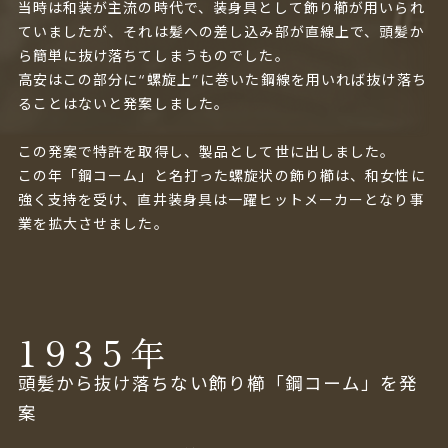
当時は和装が主流の時代で、装身具として飾り櫛が用いられ
ていましたが、それは髪への差し込み部が直線上で、頭髪か
ら簡単に抜け落ちてしまうものでした。
高安はこの部分に“螺旋上”に巻いた鋼線を用いれば抜け落ち
ることはないと発案しました。
この発案で特許を取得し、製品として世に出しました。
この年「鋼コーム」と名打った螺旋状の飾り櫛は、和女性に
強く支持を受け、直井装身具は一躍ヒットメーカーとなり事
業を拡大させました。
1935
年
頭髪から抜け落ちない飾り櫛「鋼コーム」を発
案