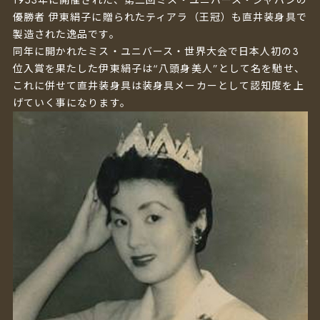
1953年に開催された、第二回ミス・ユニバース・ジャパンの
優勝者 伊東絹子に贈られたティアラ（王冠）も直井装身具で
製造された逸品です。
同年に開かれたミス・ユニバース・世界大会で日本人初の3
位入賞を果たした伊東絹子は“八頭身美人”として名を馳せ、
これに併せて直井装身具は装身具メーカーとして認知度を上
げていく事になります。