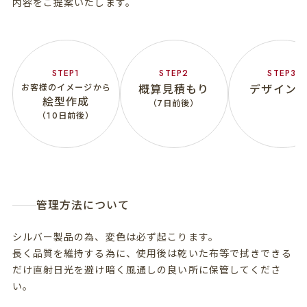
内容をご提案いたします。
お客様のイメージから
概算見積もり
デザインFI
絵型作成
（7日前後）
（
10日前後）
管理方法について
シルバー製品の為、変色は必ず起こります。
長く品質を維持する為に、使用後は乾いた布等で拭きできる
だけ直射日光を避け暗く風通しの良い所に保管してくださ
い。