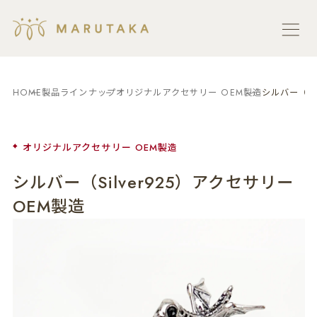
HOME
製品ラインナップ
オリジナルアクセサリー OEM製造
シルバー（Si
オリジナルアクセサリー OEM製造
シルバー（Silver925）アクセサリー
OEM製造