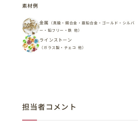
素材例
金属
（真鍮・錫合金・亜鉛合金・ゴールド・シルバ
ー・鉛フリー・鉄 他）
ラインストーン
（ガラス製・チェコ 他）
担当者コメント