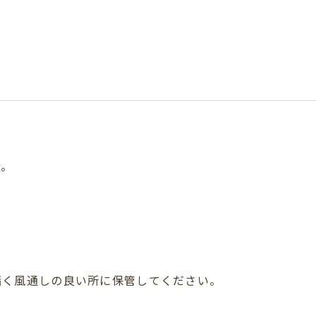
い。
暗く風通しの良い所に保管してください。