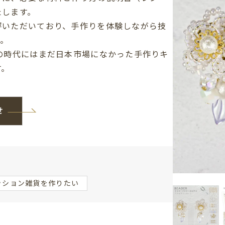
たします。
評いただいており、手作りを体験しながら技
す。
の時代にはまだ日本市場になかった手作りキ
す。
せ
ッション雑貨を作りたい