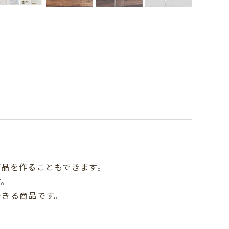
商品を作ることもできます。
す。
できる商品です。