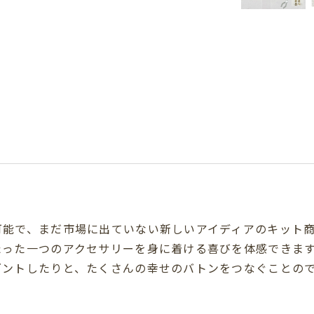
可能で、まだ市場に出ていない新しいアイディアのキット
たった一つのアクセサリーを身に着ける喜びを体感できま
ゼントしたりと、たくさんの幸せのバトンをつなぐことの