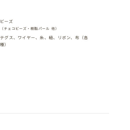
ビーズ
（チェコビーズ・樹脂パール 他）
テグス、ワイヤー、糸、紐、リボン、布（各
種）