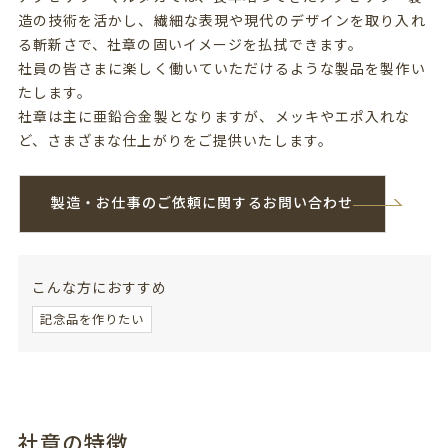
造の技術を活かし、繊細な表現や現代のデザインを取り入れ
る斬新さで、社章の固いイメージを払拭できます。
社員の皆さまに楽しく働いていただけるような製品を製作い
たします。
社章は主に亜鉛合金製となりますが、メッキやエポ入れな
ど、さまざまな仕上がりをご提供いたします。
製造・お仕事のご依頼に関するお問い合わせ
こんな方におすすめ
記念品を作りたい
社章の特徴