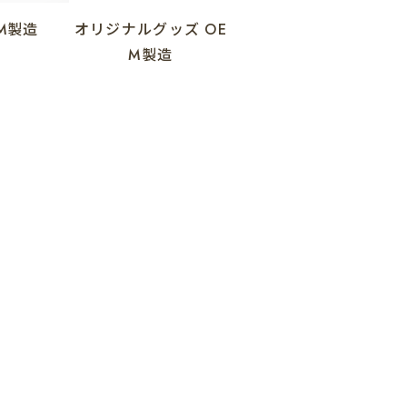
M製造
オリジナルグッズ
OE
M製造