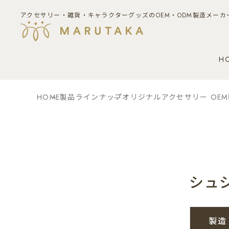
アクセサリー・雑貨・キャラクターグッズのOEM・ODM製造メーカ
H
HOME
製品ラインナップ
オリジナルアクセサリー OE
シュ
製造