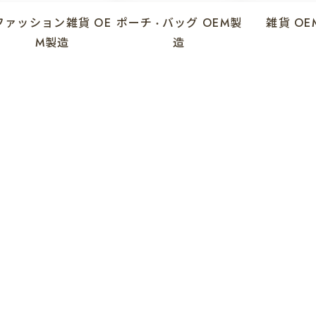
ファッション雑貨
OE
ポーチ
バッグ
OEM製
雑貨
OE
・
M製造
造