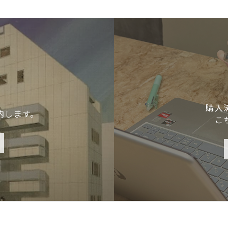
購入
内します。
こ