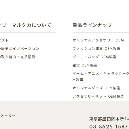
サリーマルタカについて
製品ラインナップ
セプト
オリジナルアクセサリー OEM
の歴史とイノベーション
ファッション雑貨 OEM製造
の取り組み・支援活動
ポーチ・バッグ OEM製造
雑貨 OEM製造
ゲーム・アニメ・キャラクターグ
M製造
オリジナルグッズ OEM製造
アクセサリーキット OEM製造
造メーカー
東京都墨田区本所1-8
03-3625-1587