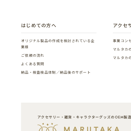
はじめての方へ
アクセ
オリジナル製品の作成を
検討されている企
事業コン
業様
マルタカ
ご依頼の流れ
マルタカ
よくある質問
納品・検査検品体制／納品後のサポート
アクセサリー・雑貨・キャラクターグッズのOEM製