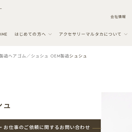
ー
会社情報
OME
はじめての方へ
アクセサリーマルタカについて
M製造
ヘアゴム／シュシュ OEM製造
シュシュ
シュ
・お仕事のご依頼に関するお問い合わせ