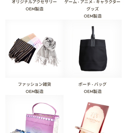
オリジナルアクセサリー
ゲーム
アニメ
キャラクター
・
・
OEM製造
グッズ
OEM製造
ファッション雑貨
ポーチ
バッグ
・
OEM製造
OEM製造